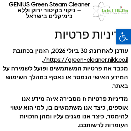
GENIUS Green Steam Cleaner
– ניקוי בקיטור ירוק וללא
כימיקלים בישראל
פתח סרגל נגישות
מדיניות פרטיות
עודכן לאחרונה: 30 ביולי 2026, הזמין בכתובת
,
https://green-cleaner.nikk.co.il/
מכבד את פרטיות המשתמשים ופועל לשמירה על
המידע האישי הנמסר או נאסף במהלך השימוש
באתר.
מדיניות פרטיות זו מסבירה איזה מידע אנו
אוספים, כיצד אנו משתמשים בו, למי הוא עשוי
להימסר, כיצד אנו מגנים עליו ומהן הזכויות
העומדות לרשותכם.