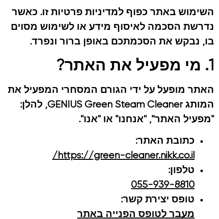
השימוש באתר כפוף למדיניות פרטיות זו. כאשר
נדרשת הסכמה לאיסוף מידע או לשימוש מסוים
בו, נבקש את הסכמתכם באופן ברור ונפרד.
1. מי מפעיל את האתר?
האתר מופעל על ידי הגורם המסחרי המפעיל את
המותג
GENIUS Green Steam Cleaner
, להלן:
"מפעיל האתר", "אנחנו" או "אנו".
כתובת האתר:
https://green-cleaner.nikk.co.il/
טלפון:
055-939-8810
טופס יצירת קשר:
מעבר לטופס הפנייה באתר