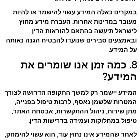
במקרים כאלה המידע עשוי להישמר או להיות
מעובד במדינות אחרות. העברת מידע מחוץ
לישראל תיעשה בהתאם להוראות הדין
ובאמצעים סבירים שנועדו להבטיח הגנה נאותה
על המידע.
8. כמה זמן אנו שומרים את
המידע?
המידע יישמר רק למשך התקופה הדרושה לצורך
המטרות שלשמן נאסף, לרבות טיפול בפנייה,
מתן שירות, ניהול ההתקשרות, אבטחת האתר,
טיפול במחלוקות ועמידה בדרישות הדין.
לאחר שהמידע אינו נחוץ עוד, הוא עשוי להימחק,