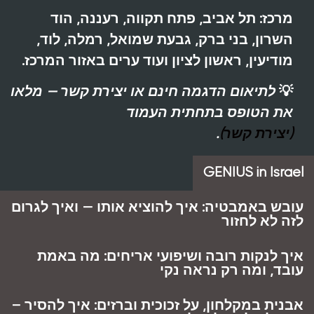
מרכז:
תל אביב, פתח תקווה, רעננה, הוד
השרון, בני ברק, גבעת שמואל, רמלה, לוד,
מודיעין, ראשון לציון ועוד ערים באזור המרכז.
💡
לתיאום הדגמה חינם או יצירת קשר — מלאו
את הטופס בתחתית העמוד
(יצירת קשר)
.
GENIUS in Israel
עובש באמבטיה: איך להוציא אותו — ואיך לגרום
לזה לא לחזור
איך לנקות רובה ושיפועי אריחים: מה באמת
עובד, ומה רק נראה נקי
אבנית במקלחון, על זכוכית וברזים: איך להסיר –