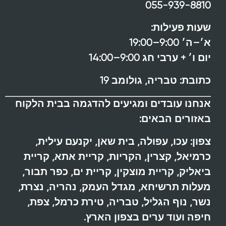
055-939-8810
שעות פעילות:
א׳–ה׳ 9:00–19:00
יום ו׳ + ערבי חג 9:00–14:00
כתובת:
טבריה, גולומב 19
אנחנו עובדים ומגיעים להדגמה בבית הלקוח
באזורים הבאים:
צפון:
עכו, עפולה, בית שאן, יקנעם עילית,
כרמיאל, קצרין, הקריות, קריית אתא, קריית
ביאליק, קריית מוצקין, קריית ים, כפר תבור,
מעלות תרשיחא, מגדל העמק, נהריה, נצרת,
נשר, נוף הגליל, טבריה, טירת כרמל, צפת,
חיפה ועוד ערים בצפון הארץ.