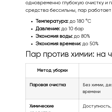
одновременно глубокую очистку и г
средства бессильны, пар работает 
Температура:
до 180 °C
Давление:
до 10 бар
Экономия воды:
до 80%
Экономия времени:
до 50%
Пар против химии: на 
Метод уборки
Паровая очистка
Без химии, де
времени
Химические
Доступность,