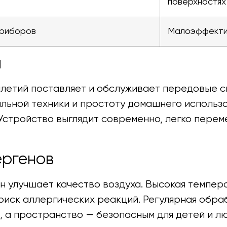
поверхностях
приборов
Малоэффекти
я
илетий поставляет и обслуживает передовые с
ьной техники и простоту домашнего использо
 Устройство выглядит современно, легко пере
ергенов
н улучшает качество воздуха. Высокая темпе
 риск аллергических реакций. Регулярная обра
, а пространство — безопасным для детей и л