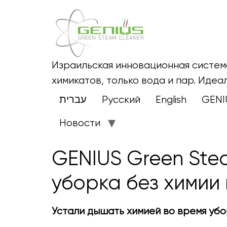
Израильская инновационная система
химикатов, только вода и пар. Идеа
עברית
Русский
English
GENI
Новости
GENIUS Green Ste
уборка без химии
Устали дышать химией во время уб