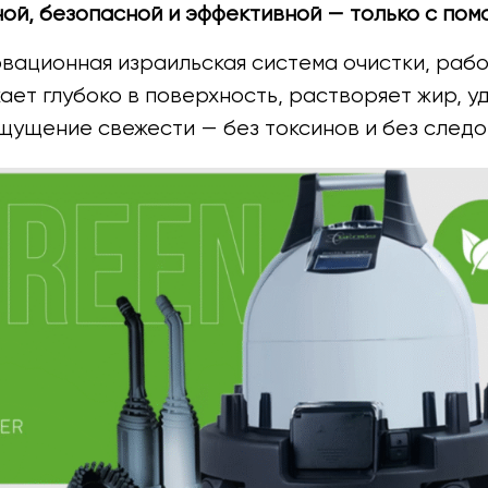
ой, безопасной и эффективной — только с пом
вационная израильская система очистки, раб
ает глубоко в поверхность, растворяет жир, у
щущение свежести — без токсинов и без следо