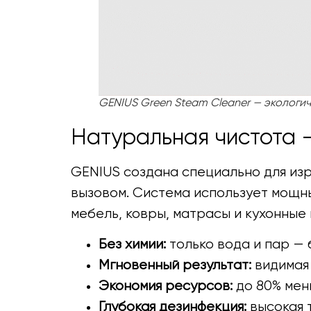
GENIUS Green Steam Cleaner — экологич
Натуральная чистота —
GENIUS создана специально для изр
вызовом. Система использует мощны
мебель, ковры, матрасы и кухонные
Без химии:
только вода и пар — 
Мгновенный результат:
видимая 
Экономия ресурсов:
до 80% мен
Глубокая дезинфекция:
высокая 