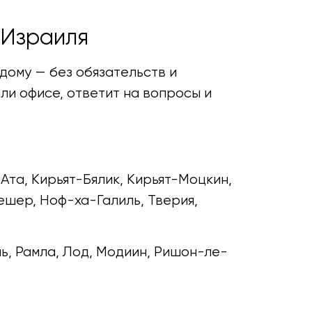
 Израиля
дому — без обязательств и
ли офисе, ответит на вопросы и
Ата, Кирьят-Бялик, Кирьят-Моцкин,
ешер, Ноф-ха-Галиль, Тверия,
ь, Рамла, Лод, Модиин, Ришон-ле-