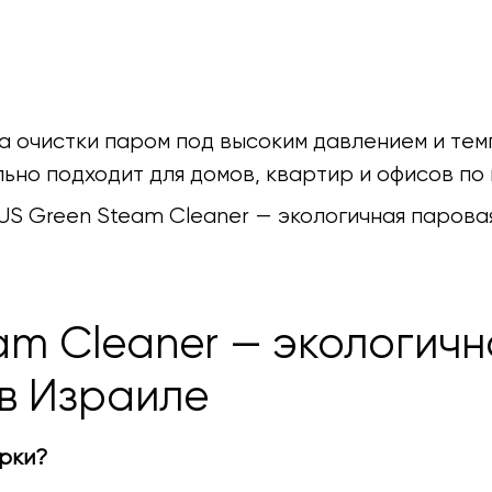
 очистки паром под высоким давлением и тем
льно подходит для домов, квартир и офисов по
US Green Steam Cleaner — экологичная паровая
am Cleaner — экологич
 в Израиле
орки?