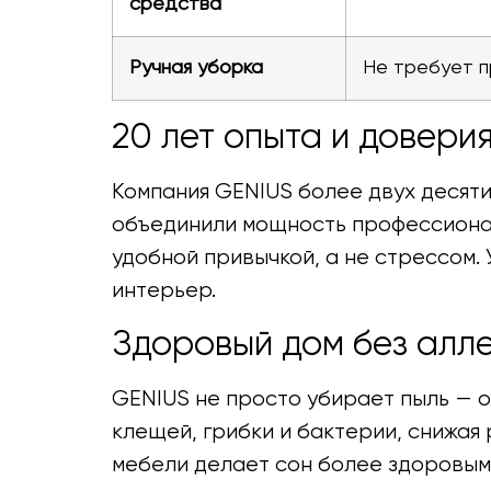
средства
Ручная уборка
Не требует 
20 лет опыта и довери
Компания GENIUS более двух десят
объединили мощность профессионал
удобной привычкой, а не стрессом.
интерьер.
Здоровый дом без алл
GENIUS не просто убирает пыль — о
клещей, грибки и бактерии, снижая
мебели делает сон более здоровым