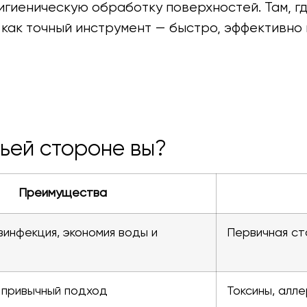
игиеническую обработку поверхностей. Там, гд
как точный инструмент — быстро, эффективно 
чьей стороне вы?
Преимущества
зинфекция, экономия воды и
Первичная ст
 привычный подход
Токсины, алле