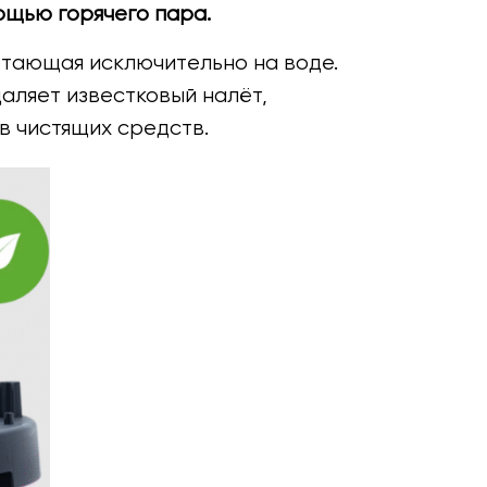
ощью горячего пара.
отающая исключительно на воде.
даляет известковый налёт,
в чистящих средств.