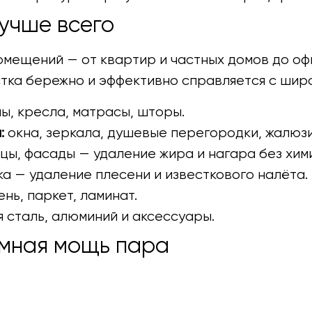
учше всего
омещений — от квартир и частных домов до офи
тка бережно и эффективно справляется с шир
ы, кресла, матрасы, шторы.
:
окна, зеркала, душевые перегородки, жалюзи
цы, фасады — удаление жира и нагара без хим
ка — удаление плесени и известкового налёта.
нь, паркет, ламинат.
сталь, алюминий и аксессуары.
умная мощь пара