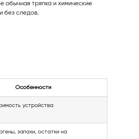
е обычная тряпка и химические
и без следов.
Особенности
оимость устройства
ргены, запахи, остатки на