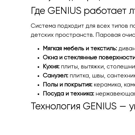
Где GENIUS работает л
Система подходит для всех типов п
детских пространств. Паровая очис
Мягкая мебель и текстиль:
диван
Окна и стеклянные поверхности
Кухня:
плиты, вытяжки, столешни
Санузел:
плитка, швы, сантехни
Полы и покрытия:
керамика, каме
Посуда и техника:
нержавеющая 
Технология GENIUS — 