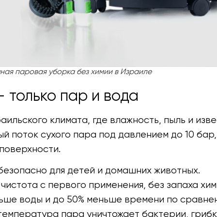
ная паровая уборка без химии в Израиле
 только пар и вода
аильского климата, где влажность, пыль и изв
й поток сухого пара под давлением до 10 бар,
 поверхности.
безопасно для детей и домашних животных.
чистота с первого применения, без запаха хим
ьше воды и до 50% меньше времени по сравне
температура пара уничтожает бактерии, грибк