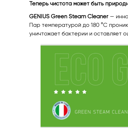
Теперь чистота может быть природн
GENIUS Green Steam Cleaner
— инно
Пар температурой до 180 °C проник
уничтожает бактерии и оставляет о