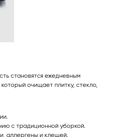
есть становятся ежедневным
 который очищает плитку, стекло,
ии.
нию с традиционной уборкой.
и, аллергены и клещей.