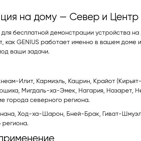
ция на дому — Север и Центр
для бесплатной демонстрации устройства на 
, как GENIUS работает именно в вашем доме и
од ваши задачи.
неам-Илит, Кармиэль, Кацрин, Крайот (Кирьят-
ршиха, Мигдаль-ха-Эмек, Нагария, Назарет, Н
ие города северного региона.
анана, Ход-ха-Шарон, Бней-Брак, Гиват-Шмуэл
 региона.
 применение