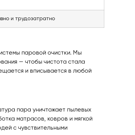
вно и трудозатратно
истемы паровой очистки. Мы
вания — чтобы чистота стала
мещается и вписывается в любой
ратура пара уничтожает пылевых
ботка матрасов, ковров и мягкой
юдей с чувствительными