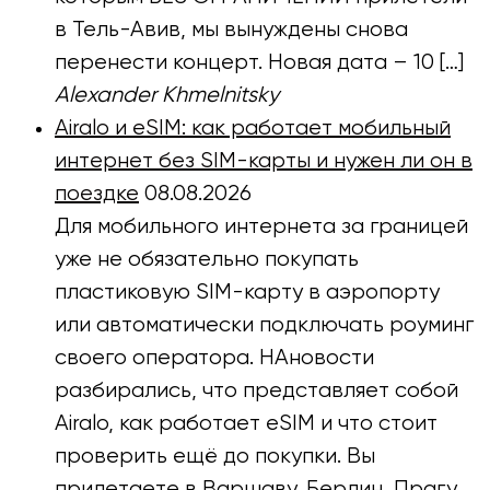
в Тель-Авив, мы вынуждены снова
перенести концерт. Новая дата – 10 […]
Alexander Khmelnitsky
Airalo и eSIM: как работает мобильный
интернет без SIM-карты и нужен ли он в
поездке
08.08.2026
Для мобильного интернета за границей
уже не обязательно покупать
пластиковую SIM-карту в аэропорту
или автоматически подключать роуминг
своего оператора. НАновости
разбирались, что представляет собой
Airalo, как работает eSIM и что стоит
проверить ещё до покупки. Вы
прилетаете в Варшаву, Берлин, Прагу