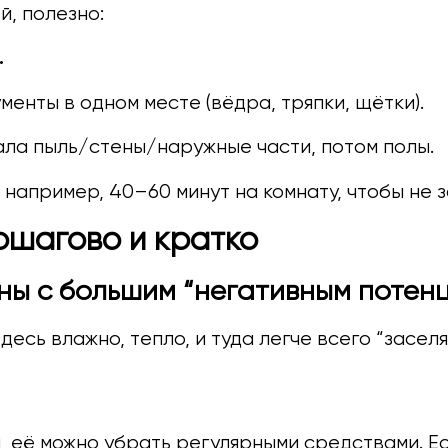
й, полезно:
.
енты в одном месте (вёдра, тряпки, щётки).
ла пыль/стены/наружные части, потом полы.
например, 40–60 минут на комнату, чтобы не за
ошагово и кратко
зоны с большим “негативным потен
есь влажно, тепло, и туда легче всего “засел
, её можно убрать регулярными средствами. Ес