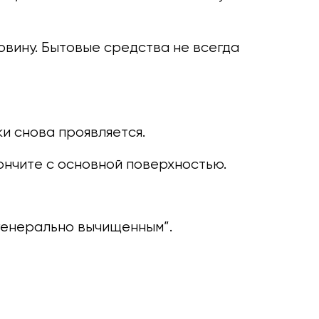
овину. Бытовые средства не всегда
и снова проявляется.
кончите с основной поверхностью.
 “генерально вычищенным”.