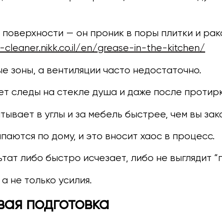
 поверхности — он проник в поры плитки и рак
-cleaner.nikk.co.il/en/grease-in-the-kitchen/
 зоны, а вентиляции часто недостаточно.
т следы на стекле душа и даже после протирк
тывает в углы и за мебель быстрее, чем вы за
аются по дому, и это вносит хаос в процесс.
льтат либо быстро исчезает, либо не выглядит
а не только усилия.
вая подготовка