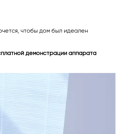
очется, чтобы дом был идеален
сплатной демонстрации аппарата