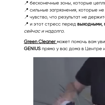
📍 бесконечные зоны, которые цепл
📍 сильные загрязнения, которые н
📍 чувство, что результат не держит
📍 и этот стресс перед
выходными,
сейчас и надолго
.
Green Cleaner
может помочь вам ув
GENIUS
прямо у вас дома в Центре 