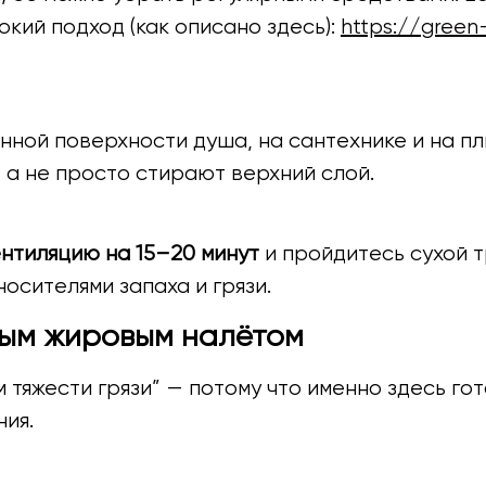
кий подход (как описано здесь):
https://green-
нной поверхности душа, на сантехнике и на пл
 а не просто стирают верхний слой.
нтиляцию на 15–20 минут
и пройдитесь сухой т
носителями запаха и грязи.
ьным жировым налётом
тяжести грязи” — потому что именно здесь гот
ния.