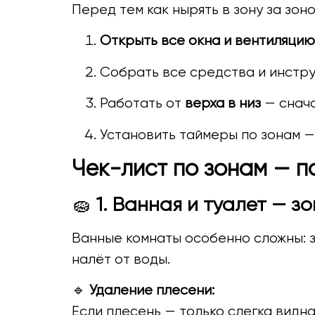
Перед тем как нырять в зону за зоно
Открыть все окна и вентиляцию
Собрать все средства и инструм
Работать от
верха в низ
— снача
Установить таймеры по зонам — 
Чек-лист по зонам — п
🧽
1. Ванная и туалет — 
Ванные комнаты особенно сложны: зд
налёт от воды.
🔹
Удаление плесени:
Если плесень — только слегка видна