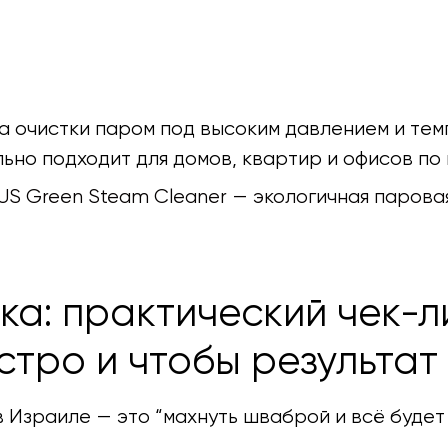
 очистки паром под высоким давлением и тем
льно подходит для домов, квартир и офисов по
US Green Steam Cleaner — экологичная паровая
ка: практический чек-л
стро и чтобы результат
в Израиле — это “махнуть шваброй и всё будет 