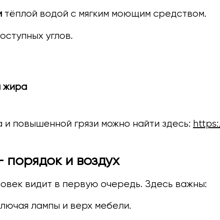
и
тёплой водой с мягким моющим средством.
оступных углов.
ы жира
 и повышенной грязи можно найти здесь:
https
— порядок и воздух
еловек видит в первую очередь. Здесь важны:
лючая лампы и верх мебели.