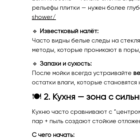
рельефы плитки — нужен более глубо
shower/
🔹
Известковый налёт:
Часто видны белые следы на стекля
методы, которые проникают в поры,
🔹
Запахи и сухость:
После мойки всегда устраивайте
ве
остатки влаги, которые становятся 
🍽
2. Кухня — зона с сил
Кухню часто сравнивают с “центром 
пар + пыль создают стойкие отложе
С чего начать: