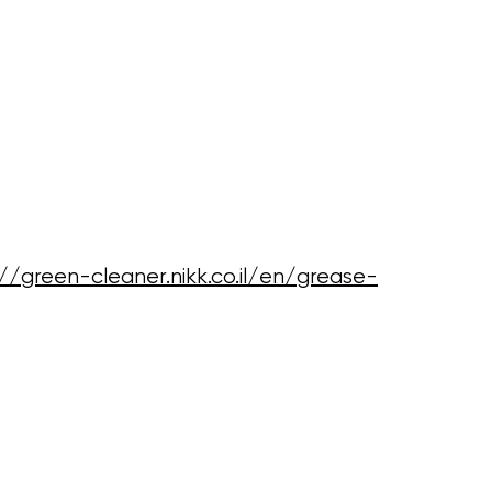
://green-cleaner.nikk.co.il/en/grease-