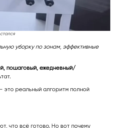
остался
льную уборку по зонам
,
эффективные
й, пошаговый, ежедневный/
тат.
 — это реальный алгоритм полной
т, что всё готово. Но вот почему