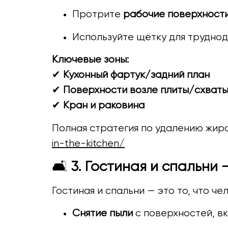
Протрите
рабочие поверхност
Используйте щётку для труднод
Ключевые зоны:
✔
Кухонный фартук/задний план
✔
Поверхности возле плиты/схват
✔
Кран и раковина
Полная стратегия по удалению жира
in-the-kitchen/
🛋
3. Гостиная и спальни 
Гостиная и спальни — это то, что ч
Снятие пыли
с поверхностей, вк