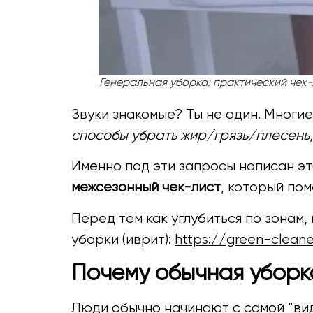
Генеральная уборка: практический чек-
Звуки знакомые? Ты не один. Многи
способы убрать жир/грязь/плесень
Именно под эти запросы написан эт
межсезонный чек-лист
, который пом
Перед тем как углубиться по зонам,
уборки (иврит):
https://green-cleaner.
Почему обычная уборка
Люди обычно начинают с самой “види