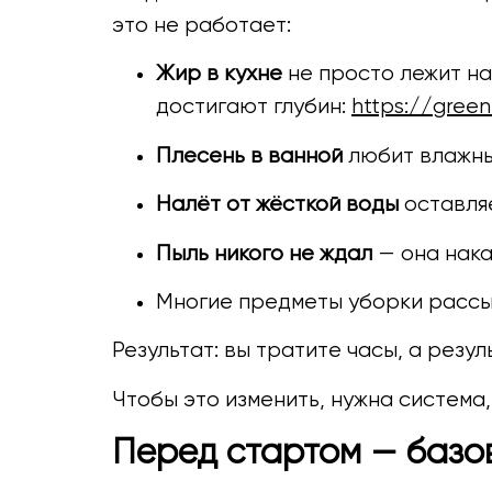
это не работает:
Жир в кухне
не просто лежит на
достигают глубин:
https://green
Плесень в ванной
любит влажные
Налёт от жёсткой воды
оставляе
Пыль никого не ждал
— она нака
Многие предметы уборки рассып
Результат: вы тратите часы, а резу
Чтобы это изменить, нужна система, 
Перед стартом — базо