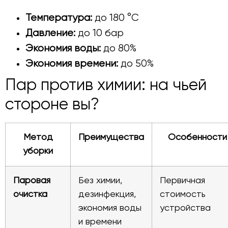
Температура:
до 180 °C
Давление:
до 10 бар
Экономия воды:
до 80%
Экономия времени:
до 50%
Пар против химии: на чьей
стороне вы?
Метод
Преимущества
Особенности
уборки
Паровая
Без химии,
Первичная
очистка
дезинфекция,
стоимость
экономия воды
устройства
и времени