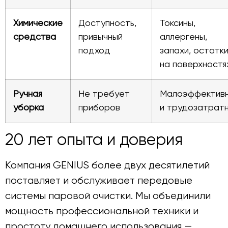
Химические
Доступность,
Токсины,
средства
привычный
аллергены,
подход
запахи, остатк
на поверхностя
Ручная
Не требует
Малоэффектив
уборка
приборов
и трудозатрат
20 лет опыта и доверия
Компания GENIUS более двух десятилетий
поставляет и обслуживает передовые
системы паровой очистки. Мы объединили
мощность профессиональной техники и
простоту домашнего использования —