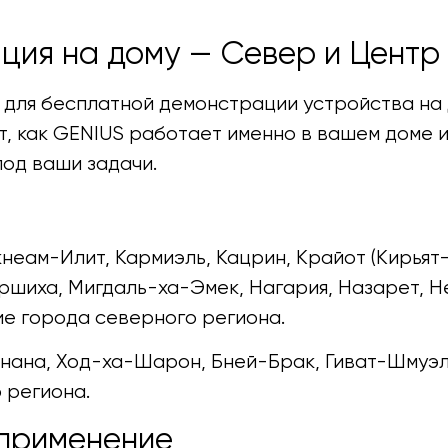
ция на дому — Север и Центр
для бесплатной демонстрации устройства на 
, как GENIUS работает именно в вашем доме и
од ваши задачи.
неам-Илит, Кармиэль, Кацрин, Крайот (Кирьят-
ршиха, Мигдаль-ха-Эмек, Нагария, Назарет, Н
ие города северного региона.
анана, Ход-ха-Шарон, Бней-Брак, Гиват-Шмуэл
 региона.
 применение