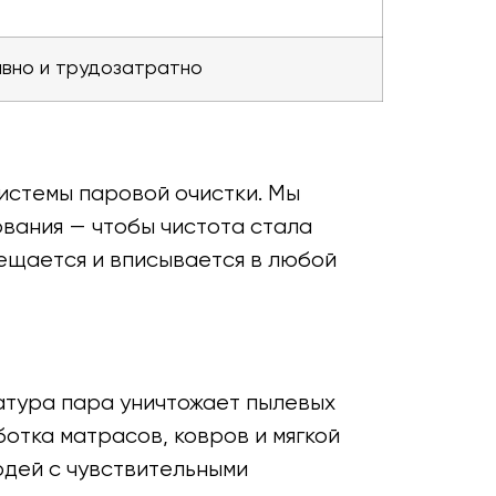
вно и трудозатратно
истемы паровой очистки. Мы
вания — чтобы чистота стала
мещается и вписывается в любой
ратура пара уничтожает пылевых
ботка матрасов, ковров и мягкой
юдей с чувствительными