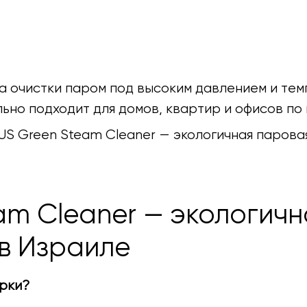
 очистки паром под высоким давлением и тем
льно подходит для домов, квартир и офисов по
US Green Steam Cleaner — экологичная паровая
am Cleaner — экологич
 в Израиле
орки?