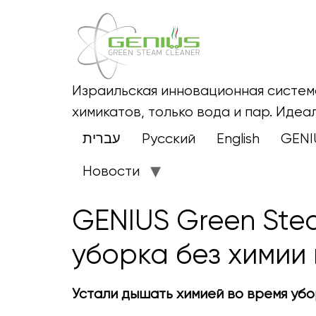
Израильская инновационная система
химикатов, только вода и пар. Идеа
עברית
Русский
English
GENI
Новости
GENIUS Green Ste
уборка без химии
Устали дышать химией во время уб