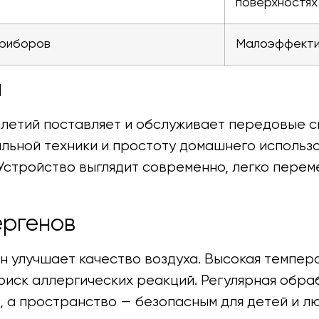
поверхностях
приборов
Малоэффекти
я
илетий поставляет и обслуживает передовые с
ьной техники и простоту домашнего использо
 Устройство выглядит современно, легко пере
ергенов
н улучшает качество воздуха. Высокая темпе
 риск аллергических реакций. Регулярная обра
, а пространство — безопасным для детей и л