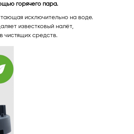
ощью горячего пара.
отающая исключительно на воде.
даляет известковый налёт,
в чистящих средств.