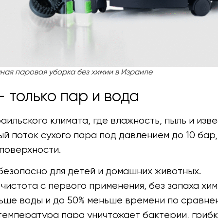
ная паровая уборка без химии в Израиле
 только пар и вода
аильского климата, где влажность, пыль и изв
й поток сухого пара под давлением до 10 бар,
 поверхности.
безопасно для детей и домашних животных.
чистота с первого применения, без запаха хим
ьше воды и до 50% меньше времени по сравне
температура пара уничтожает бактерии, грибк