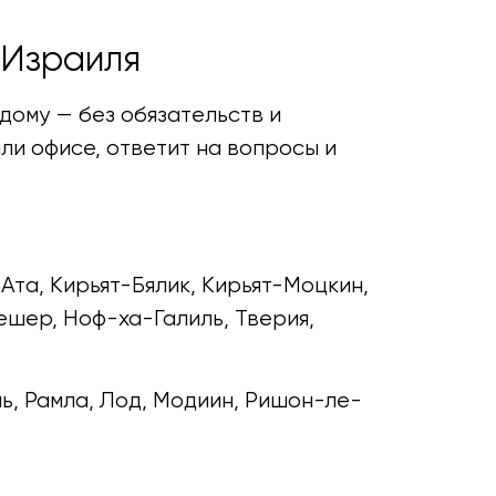
 Израиля
дому — без обязательств и
ли офисе, ответит на вопросы и
Ата, Кирьят-Бялик, Кирьят-Моцкин,
ешер, Ноф-ха-Галиль, Тверия,
ь, Рамла, Лод, Модиин, Ришон-ле-