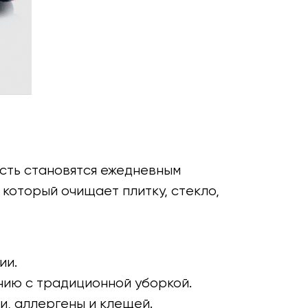
есть становятся ежедневным
 который очищает плитку, стекло,
ии.
нию с традиционной уборкой.
и, аллергены и клещей.