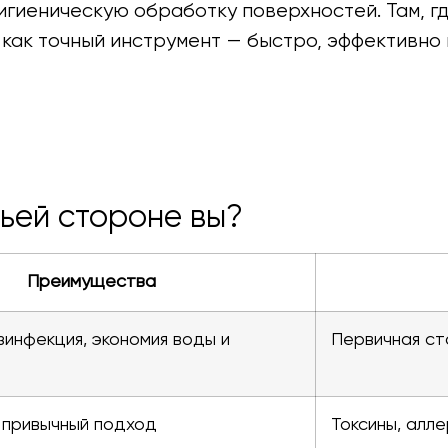
игиеническую обработку поверхностей. Там, гд
как точный инструмент — быстро, эффективно 
чьей стороне вы?
Преимущества
зинфекция, экономия воды и
Первичная ст
 привычный подход
Токсины, алле