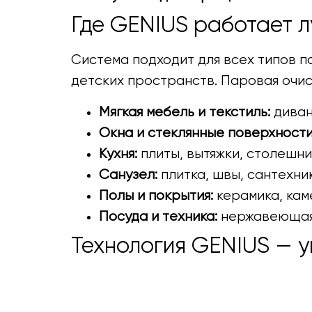
Где GENIUS работает л
Система подходит для всех типов п
детских пространств. Паровая очис
Мягкая мебель и текстиль:
диван
Окна и стеклянные поверхности
Кухня:
плиты, вытяжки, столешни
Санузел:
плитка, швы, сантехни
Полы и покрытия:
керамика, каме
Посуда и техника:
нержавеющая 
Технология GENIUS — 