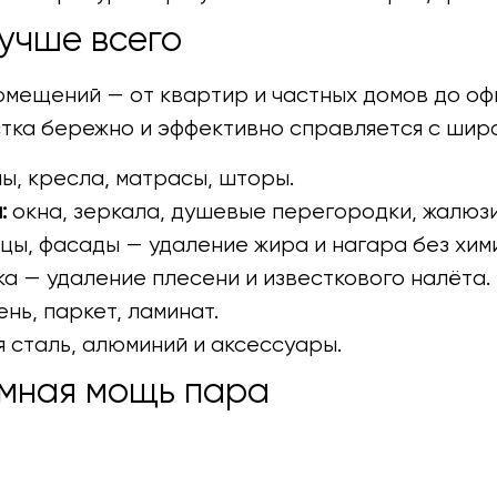
учше всего
омещений — от квартир и частных домов до офи
тка бережно и эффективно справляется с шир
ы, кресла, матрасы, шторы.
:
окна, зеркала, душевые перегородки, жалюзи
цы, фасады — удаление жира и нагара без хим
ка — удаление плесени и известкового налёта.
нь, паркет, ламинат.
сталь, алюминий и аксессуары.
умная мощь пара