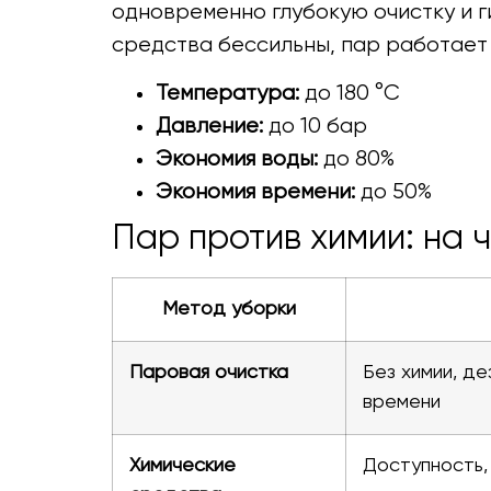
одновременно глубокую очистку и г
средства бессильны, пар работает 
Температура:
до 180 °C
Давление:
до 10 бар
Экономия воды:
до 80%
Экономия времени:
до 50%
Пар против химии: на 
Метод уборки
Паровая очистка
Без химии, де
времени
Химические
Доступность,