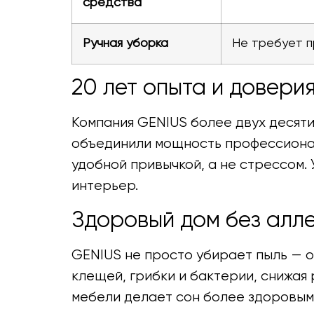
средства
Ручная уборка
Не требует 
20 лет опыта и довери
Компания GENIUS более двух десят
объединили мощность профессионал
удобной привычкой, а не стрессом.
интерьер.
Здоровый дом без алл
GENIUS не просто убирает пыль — о
клещей, грибки и бактерии, снижая
мебели делает сон более здоровым