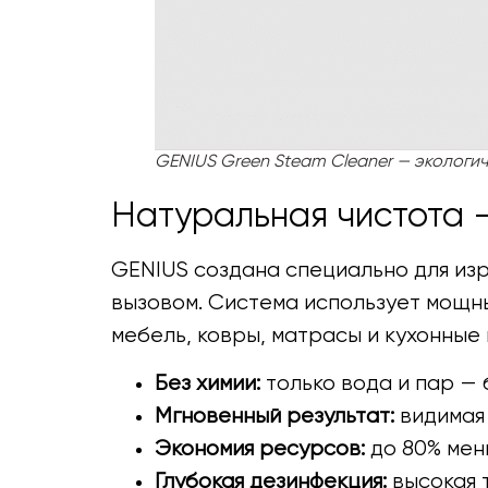
GENIUS Green Steam Cleaner — экологич
Натуральная чистота —
GENIUS создана специально для изр
вызовом. Система использует мощны
мебель, ковры, матрасы и кухонные
Без химии:
только вода и пар — 
Мгновенный результат:
видимая 
Экономия ресурсов:
до 80% мен
Глубокая дезинфекция:
высокая 