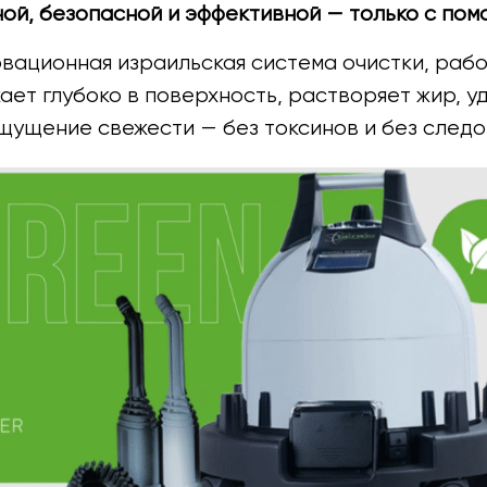
ой, безопасной и эффективной — только с пом
вационная израильская система очистки, раб
ает глубоко в поверхность, растворяет жир, у
щущение свежести — без токсинов и без следо