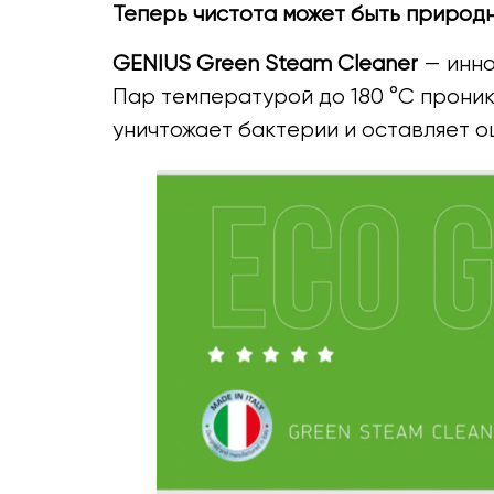
Теперь чистота может быть природн
GENIUS Green Steam Cleaner
— инно
Пар температурой до 180 °C проник
уничтожает бактерии и оставляет о