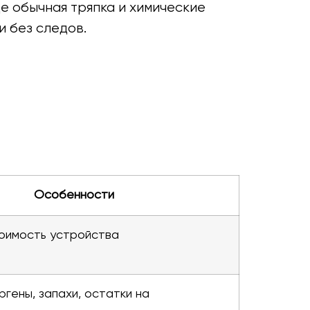
е обычная тряпка и химические
и без следов.
Особенности
оимость устройства
ргены, запахи, остатки на