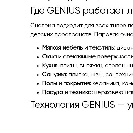
Где GENIUS работает л
Система подходит для всех типов п
детских пространств. Паровая очис
Мягкая мебель и текстиль:
диван
Окна и стеклянные поверхности
Кухня:
плиты, вытяжки, столешни
Санузел:
плитка, швы, сантехни
Полы и покрытия:
керамика, каме
Посуда и техника:
нержавеющая 
Технология GENIUS — 