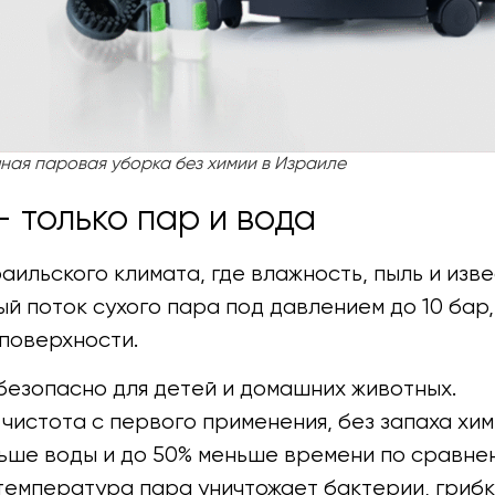
ная паровая уборка без химии в Израиле
 только пар и вода
аильского климата, где влажность, пыль и изв
й поток сухого пара под давлением до 10 бар,
 поверхности.
безопасно для детей и домашних животных.
чистота с первого применения, без запаха хим
ьше воды и до 50% меньше времени по сравне
температура пара уничтожает бактерии, грибк