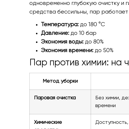
одновременно глубокую очистку и г
средства бессильны, пар работает 
Температура:
до 180 °C
Давление:
до 10 бар
Экономия воды:
до 80%
Экономия времени:
до 50%
Пар против химии: на 
Метод уборки
Паровая очистка
Без химии, де
времени
Химические
Доступность,