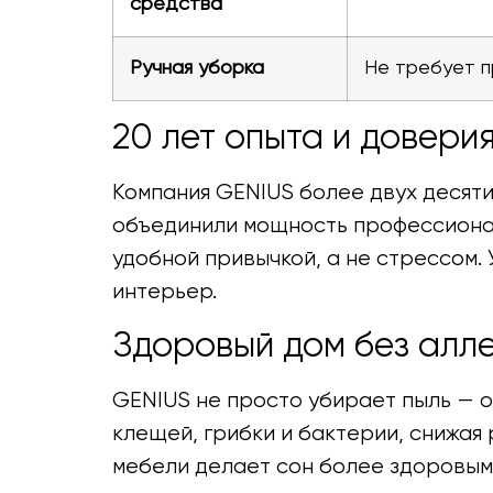
средства
Ручная уборка
Не требует 
20 лет опыта и довери
Компания GENIUS более двух десят
объединили мощность профессионал
удобной привычкой, а не стрессом.
интерьер.
Здоровый дом без алл
GENIUS не просто убирает пыль — о
клещей, грибки и бактерии, снижая
мебели делает сон более здоровым