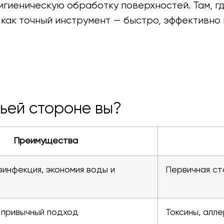
игиеническую обработку поверхностей. Там, гд
как точный инструмент — быстро, эффективно 
чьей стороне вы?
Преимущества
зинфекция, экономия воды и
Первичная ст
 привычный подход
Токсины, алле