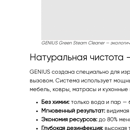
GENIUS Green Steam Cleaner — экологич
Натуральная чистота —
GENIUS создана специально для изр
вызовом. Система использует мощны
мебель, ковры, матрасы и кухонные
Без химии:
только вода и пар — 
Мгновенный результат:
видимая 
Экономия ресурсов:
до 80% мен
Глубокая дезинфекция:
высокая 