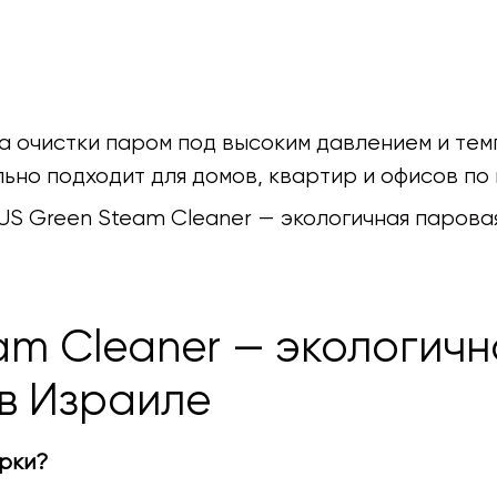
 очистки паром под высоким давлением и тем
льно подходит для домов, квартир и офисов по
US Green Steam Cleaner — экологичная паровая
am Cleaner — экологич
 в Израиле
орки?