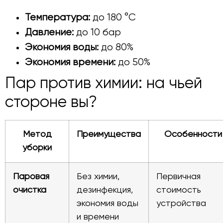
Температура:
до 180 °C
Давление:
до 10 бар
Экономия воды:
до 80%
Экономия времени:
до 50%
Пар против химии: на чьей
стороне вы?
Метод
Преимущества
Особенности
уборки
Паровая
Без химии,
Первичная
очистка
дезинфекция,
стоимость
экономия воды
устройства
и времени