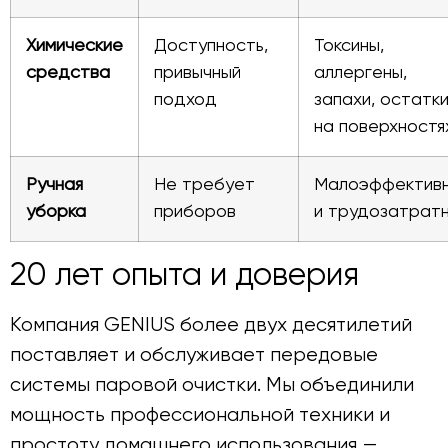
Химические
Доступность,
Токсины,
средства
привычный
аллергены,
подход
запахи, остатк
на поверхностя
Ручная
Не требует
Малоэффектив
уборка
приборов
и трудозатрат
20 лет опыта и доверия
Компания GENIUS более двух десятилетий
поставляет и обслуживает передовые
системы паровой очистки. Мы объединили
мощность профессиональной техники и
простоту домашнего использования —