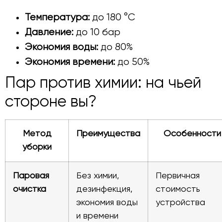
Температура:
до 180 °C
Давление:
до 10 бар
Экономия воды:
до 80%
Экономия времени:
до 50%
Пар против химии: на чьей
стороне вы?
Метод
Преимущества
Особенности
уборки
Паровая
Без химии,
Первичная
очистка
дезинфекция,
стоимость
экономия воды
устройства
и времени