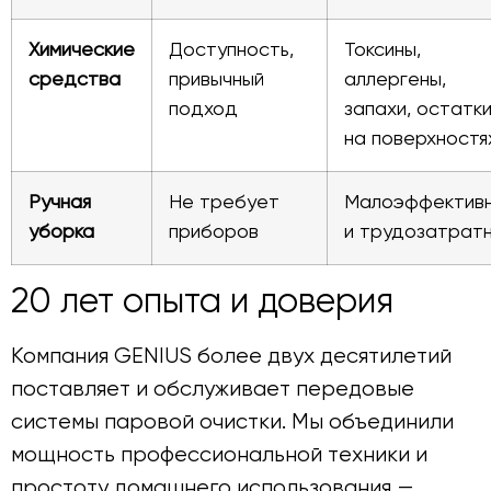
Химические
Доступность,
Токсины,
средства
привычный
аллергены,
подход
запахи, остатк
на поверхностя
Ручная
Не требует
Малоэффектив
уборка
приборов
и трудозатрат
20 лет опыта и доверия
Компания GENIUS более двух десятилетий
поставляет и обслуживает передовые
системы паровой очистки. Мы объединили
мощность профессиональной техники и
простоту домашнего использования —